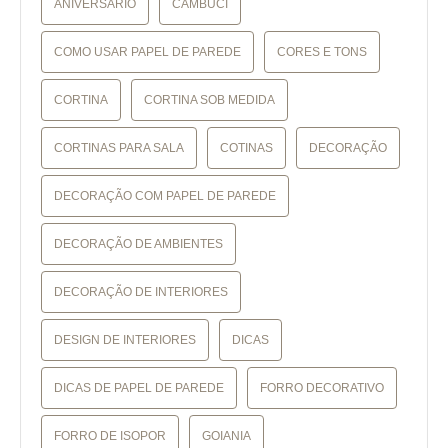
ANIVERSÁRIO
CAMBUCI
COMO USAR PAPEL DE PAREDE
CORES E TONS
CORTINA
CORTINA SOB MEDIDA
CORTINAS PARA SALA
COTINAS
DECORAÇÃO
DECORAÇÃO COM PAPEL DE PAREDE
DECORAÇÃO DE AMBIENTES
DECORAÇÃO DE INTERIORES
DESIGN DE INTERIORES
DICAS
DICAS DE PAPEL DE PAREDE
FORRO DECORATIVO
FORRO DE ISOPOR
GOIANIA