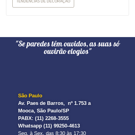
TENDÊNCIAS DE DECORAÇÃO
"Se paredes têm ouvidos, as suas só
ouvirão elogios"
São Paulo
Av. Paes de Barros, nº 1.753 a
Mooca, São Paulo/SP
PABX: (11) 2268-3555
Whatsapp (11) 99250-4613
Seg. à Sex. das 8:30 às 17:30