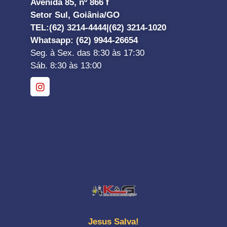
Avenida 85, nº 866 f
Setor Sul, Goiânia/GO
TEL:
(62) 3214-4444|
(62) 3214-1020
Whatsapp
: (62) 9944-26654
Seg. à Sex. das 8:30 às 17:30
Sáb. 8:30 às 13:00
Jesus Salva!