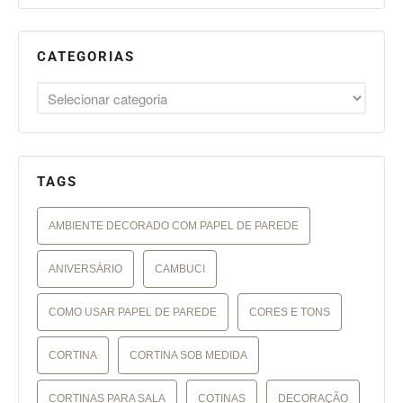
CATEGORIAS
TAGS
AMBIENTE DECORADO COM PAPEL DE PAREDE
ANIVERSÁRIO
CAMBUCI
COMO USAR PAPEL DE PAREDE
CORES E TONS
CORTINA
CORTINA SOB MEDIDA
CORTINAS PARA SALA
COTINAS
DECORAÇÃO