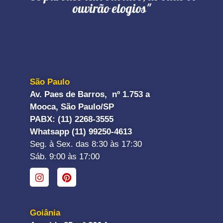
ouvirão elogios"
São Paulo
Av. Paes de Barros, nº 1.753 a
Mooca, São Paulo/SP
PABX: (11) 2268-3555
Whatsapp (11) 99250-4613
Seg. à Sex. das 8:30 às 17:30
Sáb. 9:00 às 17:00
Goiânia