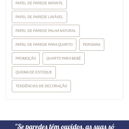
PAPEL DE PAREDE INFANTIL
PAPEL DE PAREDE LAVÁVEL
PAPEL DE PAREDE PALHA NATURAL
PAPEL DE PAREDE PARA QUARTO
PERSIANA
PROMOÇÃO
QUARTO PARA BEBÊ
QUEIMA DE ESTOQUE
TENDÊNCIAS DE DECORAÇÃO
"Se paredes têm ouvidos, as suas só