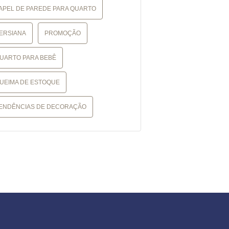
APEL DE PAREDE PARA QUARTO
ERSIANA
PROMOÇÃO
UARTO PARA BEBÊ
UEIMA DE ESTOQUE
ENDÊNCIAS DE DECORAÇÃO