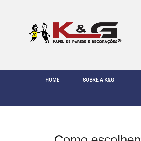
HOME
SOBRE A K&G
Como escolhem