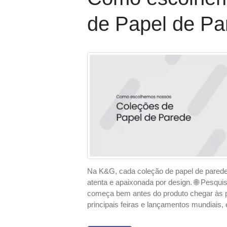
de Papel de Pa
Na K&G, cada coleção de papel de pared
atenta e apaixonada por design. 🌐 Pesqui
começa bem antes do produto chegar às p
principais feiras e lançamentos mundiais,