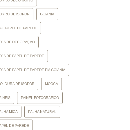
ORRO DECORATIVO
ORRO DE ISOPOR
GOIANIA
&G PAPEL DE PAREDE
OJA DE DECORAÇÃO
OJA DE PAPEL DE PAREDE
OJA DE PAPEL DE PAREDE EM GOIANIA
OLDURA DE ISOPOR
MOOCA
AINEIS
PAINEL FOTOGRÁFICO
ALHA MICA
PALHA NATURAL
APEL DE PAREDE