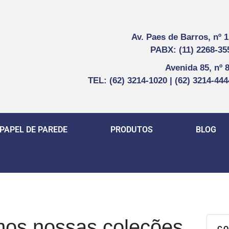
Av. Paes de Barros, nº 
PABX: (11) 2268-35
Avenida 85, nº 
TEL: (62) 3214-1020 | (62) 3214-44
PAPEL DE PAREDE
PRODUTOS
BLOG
os nossas coleções
CO