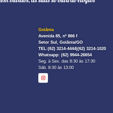
têm ouvidos, as suas só ouvirão elogios"
Goiânia
Avenida 85, nº 866 f
Setor Sul, Goiânia/GO
TEL:
(62) 3214-4444|
(62) 3214-1020
Whatsapp
: (62) 9944-26654
Seg. à Sex. das 8:30 às 17:30
Sáb. 8:30 às 13:00