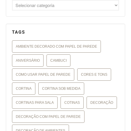
TAGS
AMBIENTE DECORADO COM PAPEL DE PAREDE
ANIVERSÁRIO
CAMBUCI
COMO USAR PAPEL DE PAREDE
CORES E TONS
CORTINA
CORTINA SOB MEDIDA
CORTINAS PARA SALA
COTINAS
DECORAÇÃO
DECORAÇÃO COM PAPEL DE PAREDE
DECORAÇÃO DE AMBIENTES