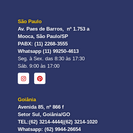
São Paulo
Av. Paes de Barros, nº 1.753 a
Mooca, São Paulo/SP
PABX: (11) 2268-3555
Whatsapp (11) 99250-4613
Seg. à Sex. das 8:30 às 17:30
Sáb. 9:00 às 17:00
Goiânia
Avenida 85, nº 866 f
Setor Sul, Goiânia/GO
TEL:
(62) 3214-4444|
(62) 3214-1020
Whatsapp
: (62) 9944-26654