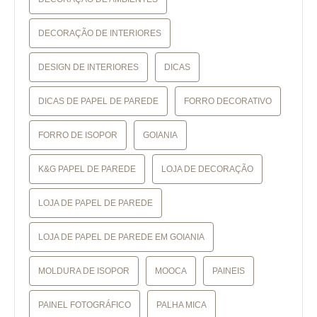
DECORAÇÃO DE INTERIORES
DESIGN DE INTERIORES
DICAS
DICAS DE PAPEL DE PAREDE
FORRO DECORATIVO
FORRO DE ISOPOR
GOIANIA
K&G PAPEL DE PAREDE
LOJA DE DECORAÇÃO
LOJA DE PAPEL DE PAREDE
LOJA DE PAPEL DE PAREDE EM GOIANIA
MOLDURA DE ISOPOR
MOOCA
PAINEIS
PAINEL FOTOGRÁFICO
PALHA MICA