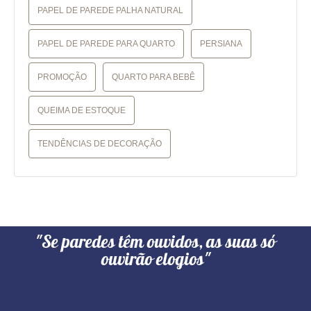
PAPEL DE PAREDE PALHA NATURAL
PAPEL DE PAREDE PARA QUARTO
PERSIANA
PROMOÇÃO
QUARTO PARA BEBÊ
QUEIMA DE ESTOQUE
TENDÊNCIAS DE DECORAÇÃO
"Se paredes têm ouvidos, as suas só
ouvirão elogios"