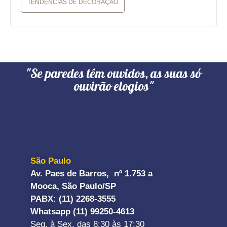
TENDÊNCIAS DE DECORAÇÃO
"Se paredes têm ouvidos, as suas só
ouvirão elogios"
São Paulo
Av. Paes de Barros, nº 1.753 a
Mooca, São Paulo/SP
PABX: (11) 2268-3555
Whatsapp (11) 99250-4613
Seg. à Sex. das 8:30 às 17:30