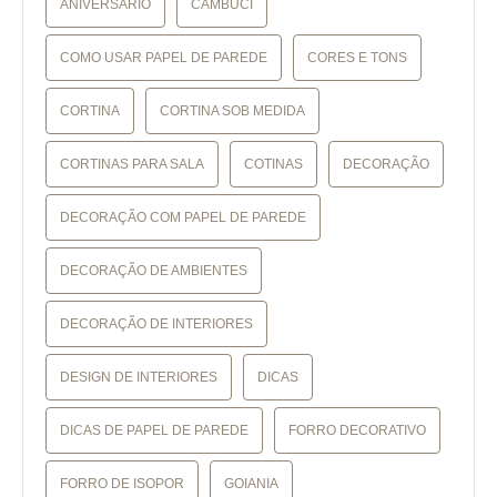
ANIVERSÁRIO
CAMBUCI
COMO USAR PAPEL DE PAREDE
CORES E TONS
CORTINA
CORTINA SOB MEDIDA
CORTINAS PARA SALA
COTINAS
DECORAÇÃO
DECORAÇÃO COM PAPEL DE PAREDE
DECORAÇÃO DE AMBIENTES
DECORAÇÃO DE INTERIORES
DESIGN DE INTERIORES
DICAS
DICAS DE PAPEL DE PAREDE
FORRO DECORATIVO
FORRO DE ISOPOR
GOIANIA