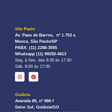
São Paulo
Av. Paes de Barros, nº 1.753 a
Mooca, São Paulo/SP
PABX: (11) 2268-3555
Whatsapp (11) 99250-4613
Seg. à Sex. das 8:30 às 17:30
Sáb. 9:00 às 17:00
Goiânia
Avenida 85, nº 866 f
Setor Sul, Goiânia/GO