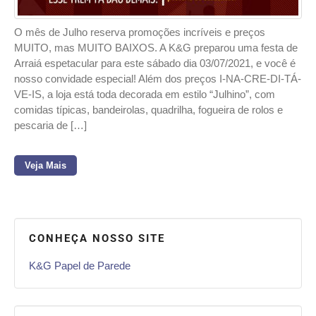
O mês de Julho reserva promoções incríveis e preços
MUITO, mas MUITO BAIXOS. A K&G preparou uma festa de
Arraiá espetacular para este sábado dia 03/07/2021, e você é
nosso convidade especial! Além dos preços I-NA-CRE-DI-TÁ-
VE-IS, a loja está toda decorada em estilo “Julhino”, com
comidas típicas, bandeirolas, quadrilha, fogueira de rolos e
pescaria de […]
Veja Mais
CONHEÇA NOSSO SITE
K&G Papel de Parede