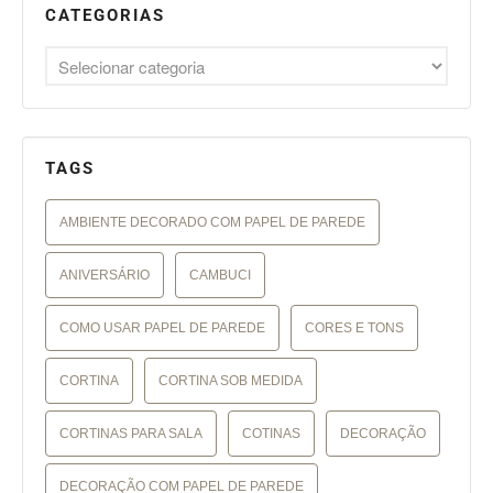
CATEGORIAS
TAGS
AMBIENTE DECORADO COM PAPEL DE PAREDE
ANIVERSÁRIO
CAMBUCI
COMO USAR PAPEL DE PAREDE
CORES E TONS
CORTINA
CORTINA SOB MEDIDA
CORTINAS PARA SALA
COTINAS
DECORAÇÃO
DECORAÇÃO COM PAPEL DE PAREDE