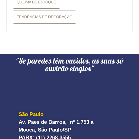
QUEIMA DE ESTOQUE
TENDÊNCIAS DE DECORAÇÃO
"Se paredes têm ouvidos, as suas só
ouvirão elogios"
São Paulo
Av. Paes de Barros, nº 1.753 a
Mooca, São Paulo/SP
PABX: (11) 2268-3555