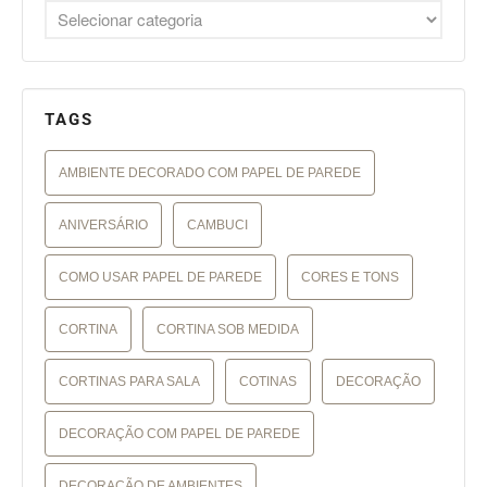
TAGS
AMBIENTE DECORADO COM PAPEL DE PAREDE
ANIVERSÁRIO
CAMBUCI
COMO USAR PAPEL DE PAREDE
CORES E TONS
CORTINA
CORTINA SOB MEDIDA
CORTINAS PARA SALA
COTINAS
DECORAÇÃO
DECORAÇÃO COM PAPEL DE PAREDE
DECORAÇÃO DE AMBIENTES