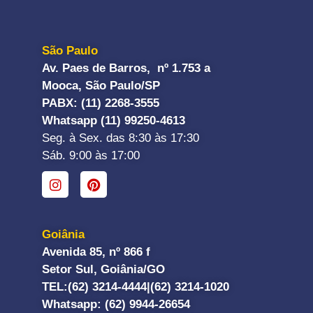
São Paulo
Av. Paes de Barros, nº 1.753 a
Mooca, São Paulo/SP
PABX: (11) 2268-3555
Whatsapp (11) 99250-4613
Seg. à Sex. das 8:30 às 17:30
Sáb. 9:00 às 17:00
Goiânia
Avenida 85, nº 866 f
Setor Sul, Goiânia/GO
TEL:
(62) 3214-4444|
(62) 3214-1020
Whatsapp
: (62) 9944-26654