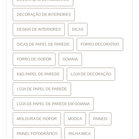
DECORAÇÃO DE INTERIORES
DESIGN DE INTERIORES
DICAS
DICAS DE PAPEL DE PAREDE
FORRO DECORATIVO
FORRO DE ISOPOR
GOIANIA
K&G PAPEL DE PAREDE
LOJA DE DECORAÇÃO
LOJA DE PAPEL DE PAREDE
LOJA DE PAPEL DE PAREDE EM GOIANIA
MOLDURA DE ISOPOR
MOOCA
PAINEIS
PAINEL FOTOGRÁFICO
PALHA MICA