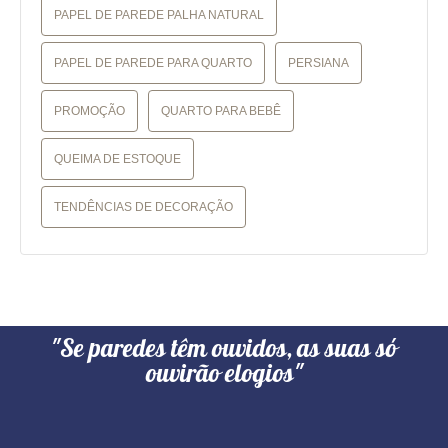
PAPEL DE PAREDE PALHA NATURAL
PAPEL DE PAREDE PARA QUARTO
PERSIANA
PROMOÇÃO
QUARTO PARA BEBÊ
QUEIMA DE ESTOQUE
TENDÊNCIAS DE DECORAÇÃO
"Se paredes têm ouvidos, as suas só
ouvirão elogios"