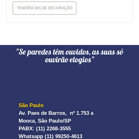
TENDÊNCIAS DE DECORAÇÃO
"Se paredes têm ouvidos, as suas só
ouvirão elogios"
São Paulo
Av. Paes de Barros, nº 1.753 a
Mooca, São Paulo/SP
PABX: (11) 2268-3555
Whatsapp (11) 99250-4613