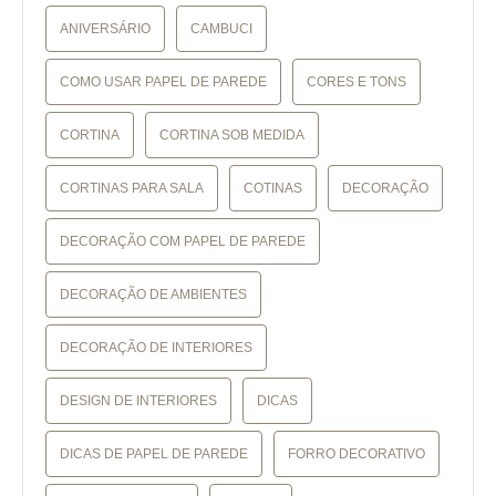
ANIVERSÁRIO
CAMBUCI
COMO USAR PAPEL DE PAREDE
CORES E TONS
CORTINA
CORTINA SOB MEDIDA
CORTINAS PARA SALA
COTINAS
DECORAÇÃO
DECORAÇÃO COM PAPEL DE PAREDE
DECORAÇÃO DE AMBIENTES
DECORAÇÃO DE INTERIORES
DESIGN DE INTERIORES
DICAS
DICAS DE PAPEL DE PAREDE
FORRO DECORATIVO