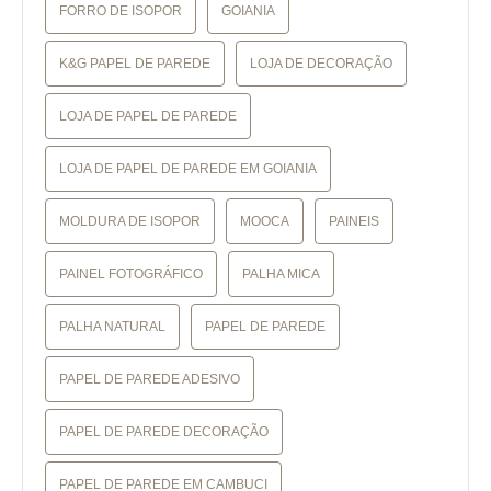
FORRO DE ISOPOR
GOIANIA
K&G PAPEL DE PAREDE
LOJA DE DECORAÇÃO
LOJA DE PAPEL DE PAREDE
LOJA DE PAPEL DE PAREDE EM GOIANIA
MOLDURA DE ISOPOR
MOOCA
PAINEIS
PAINEL FOTOGRÁFICO
PALHA MICA
PALHA NATURAL
PAPEL DE PAREDE
PAPEL DE PAREDE ADESIVO
PAPEL DE PAREDE DECORAÇÃO
PAPEL DE PAREDE EM CAMBUCI