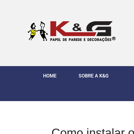
HOME
SOBRE A K&G
Como instalar 