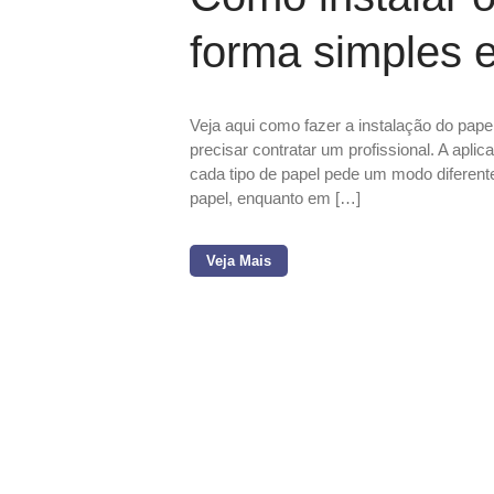
forma simples e
Veja aqui como fazer a instalação do pape
precisar contratar um profissional. A aplic
cada tipo de papel pede um modo diferent
papel, enquanto em […]
Veja Mais