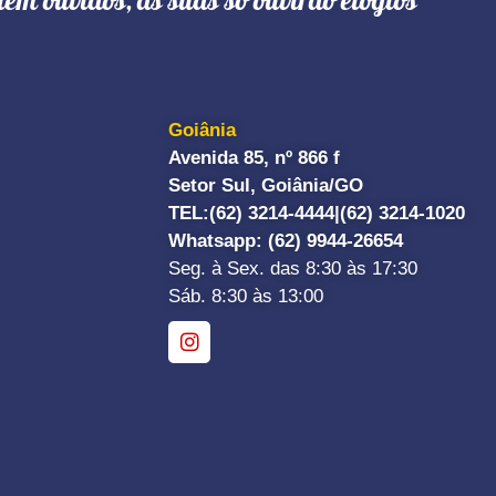
têm ouvidos, as suas só ouvirão elogios"
Goiânia
Avenida 85, nº 866 f
Setor Sul, Goiânia/GO
TEL:
(62) 3214-4444|
(62) 3214-1020
Whatsapp
: (62) 9944-26654
Seg. à Sex. das 8:30 às 17:30
Sáb. 8:30 às 13:00