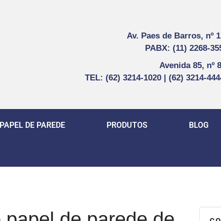
Av. Paes de Barros, nº 
PABX: (11) 2268-35
Avenida 85, nº 
TEL: (62) 3214-1020 | (62) 3214-44
PAPEL DE PAREDE
PRODUTOS
BLOG
o papel de parede de
CO