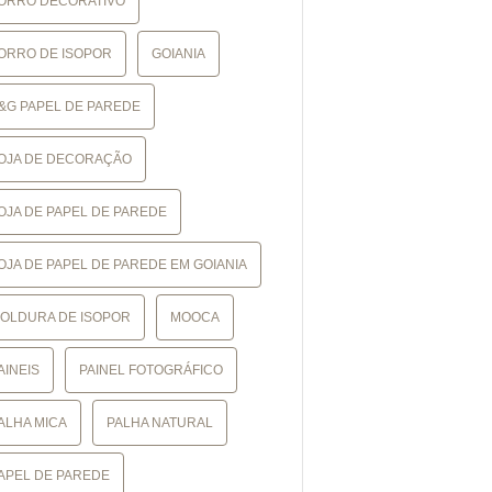
ORRO DECORATIVO
ORRO DE ISOPOR
GOIANIA
&G PAPEL DE PAREDE
OJA DE DECORAÇÃO
OJA DE PAPEL DE PAREDE
OJA DE PAPEL DE PAREDE EM GOIANIA
OLDURA DE ISOPOR
MOOCA
AINEIS
PAINEL FOTOGRÁFICO
ALHA MICA
PALHA NATURAL
APEL DE PAREDE