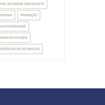
APEL DE PAREDE PARA QUARTO
ERSIANA
PROMOÇÃO
UARTO PARA BEBÊ
UEIMA DE ESTOQUE
ENDÊNCIAS DE DECORAÇÃO