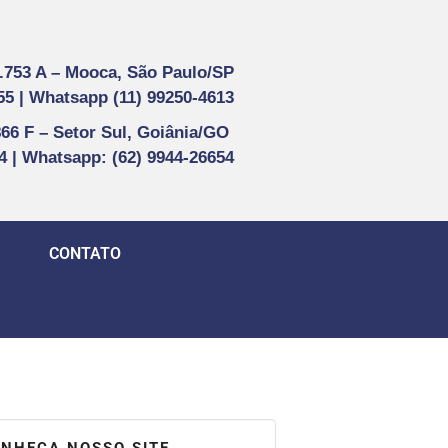
1.753 A –
Mooca, São Paulo/SP
55 |
Whatsapp (
11) 99250-4613
866 F –
Setor Sul, Goiânia/GO
44 | Whatsapp
: (62) 9944-26654
CONTATO
NHEÇA NOSSO SITE