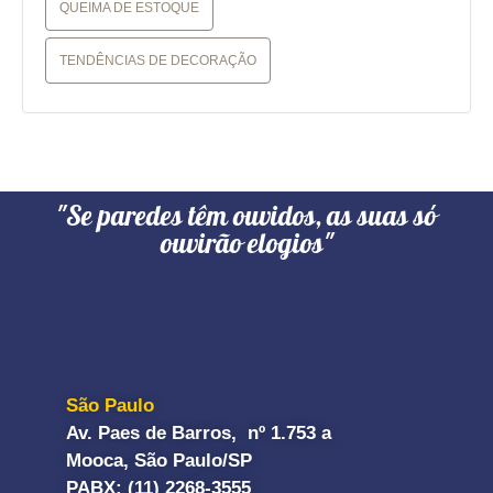
QUEIMA DE ESTOQUE
TENDÊNCIAS DE DECORAÇÃO
"Se paredes têm ouvidos, as suas só
ouvirão elogios"
São Paulo
Av. Paes de Barros, nº 1.753 a
Mooca, São Paulo/SP
PABX: (11) 2268-3555