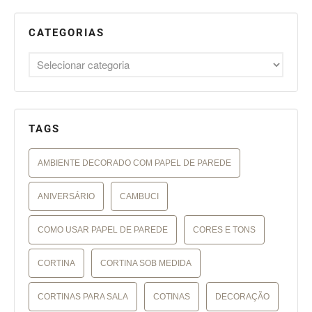
CATEGORIAS
TAGS
AMBIENTE DECORADO COM PAPEL DE PAREDE
ANIVERSÁRIO
CAMBUCI
COMO USAR PAPEL DE PAREDE
CORES E TONS
CORTINA
CORTINA SOB MEDIDA
CORTINAS PARA SALA
COTINAS
DECORAÇÃO