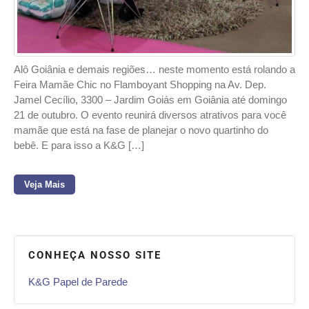
Alô Goiânia e demais regiões… neste momento está rolando a
Feira Mamãe Chic no Flamboyant Shopping na Av. Dep.
Jamel Cecílio, 3300 – Jardim Goiás em Goiânia até domingo
21 de outubro. O evento reunirá diversos atrativos para você
mamãe que está na fase de planejar o novo quartinho do
bebê. E para isso a K&G […]
Veja Mais
CONHEÇA NOSSO SITE
K&G Papel de Parede