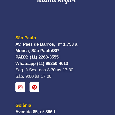
ouvirão elogios"
São Paulo
Av. Paes de Barros, nº 1.753 a
Mooca, São Paulo/SP
PABX: (11) 2268-3555
Whatsapp (11) 99250-4613
Seg. à Sex. das 8:30 às 17:30
Sáb. 9:00 às 17:00
Goiânia
Avenida 85, nº 866 f