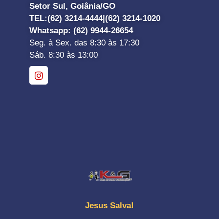
Setor Sul, Goiânia/GO
TEL:
(62) 3214-4444|
(62) 3214-1020
Whatsapp
: (62) 9944-26654
Seg. à Sex. das 8:30 às 17:30
Sáb. 8:30 às 13:00
Jesus Salva!