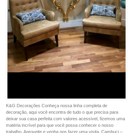
K&G Decorações Conheça nossa linha completa de
decoração, aqui você encontra de tudo o que precisa para
deixar sua casa perfeita com valores acessível, fizemos uma
matéria incrível para que você possa conhecer o nosso
trabalho. Aproveite e venha nos fazer uma visita. Cambuci –