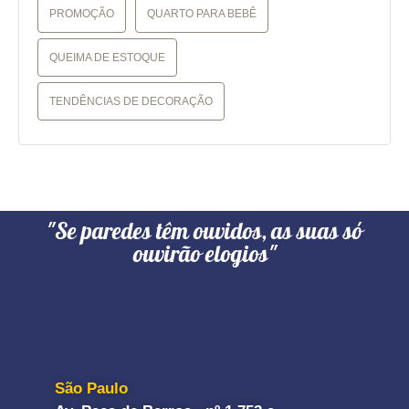
PROMOÇÃO
QUARTO PARA BEBÊ
QUEIMA DE ESTOQUE
TENDÊNCIAS DE DECORAÇÃO
"Se paredes têm ouvidos, as suas só
ouvirão elogios"
São Paulo