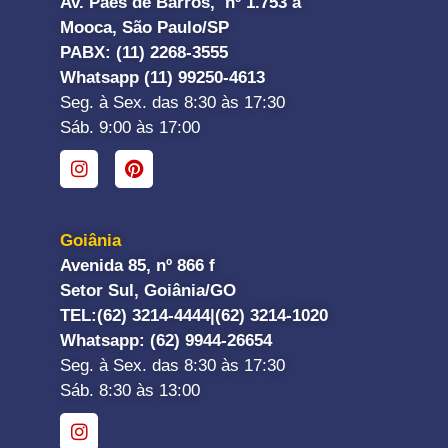
Av. Paes de Barros, nº 1.753 a
Mooca, São Paulo/SP
PABX: (11) 2268-3555
Whatsapp (11) 99250-4613
Seg. à Sex. das 8:30 às 17:30
Sáb. 9:00 às 17:00
Goiânia
Avenida 85, nº 866 f
Setor Sul, Goiânia/GO
TEL:
(62) 3214-4444|
(62) 3214-1020
Whatsapp
: (62) 9944-26654
Seg. à Sex. das 8:30 às 17:30
Sáb. 8:30 às 13:00