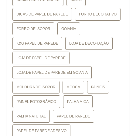
DICAS DE PAPEL DE PAREDE
FORRO DECORATIVO
FORRO DE ISOPOR
GOIANIA
K&G PAPEL DE PAREDE
LOJA DE DECORAÇÃO
LOJA DE PAPEL DE PAREDE
LOJA DE PAPEL DE PAREDE EM GOIANIA
MOLDURA DE ISOPOR
MOOCA
PAINEIS
PAINEL FOTOGRÁFICO
PALHA MICA
PALHA NATURAL
PAPEL DE PAREDE
PAPEL DE PAREDE ADESIVO