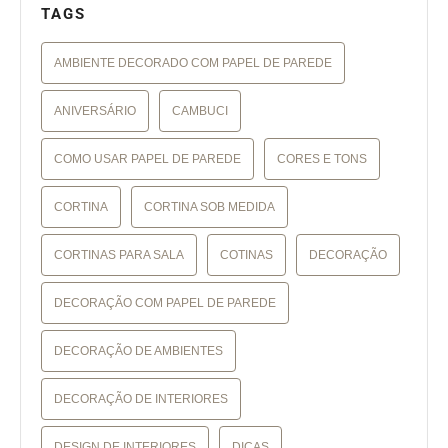
TAGS
AMBIENTE DECORADO COM PAPEL DE PAREDE
ANIVERSÁRIO
CAMBUCI
COMO USAR PAPEL DE PAREDE
CORES E TONS
CORTINA
CORTINA SOB MEDIDA
CORTINAS PARA SALA
COTINAS
DECORAÇÃO
DECORAÇÃO COM PAPEL DE PAREDE
DECORAÇÃO DE AMBIENTES
DECORAÇÃO DE INTERIORES
DESIGN DE INTERIORES
DICAS