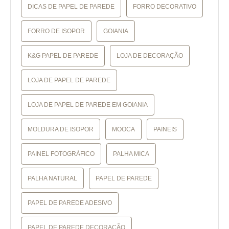
DICAS DE PAPEL DE PAREDE
FORRO DECORATIVO
FORRO DE ISOPOR
GOIANIA
K&G PAPEL DE PAREDE
LOJA DE DECORAÇÃO
LOJA DE PAPEL DE PAREDE
LOJA DE PAPEL DE PAREDE EM GOIANIA
MOLDURA DE ISOPOR
MOOCA
PAINEIS
PAINEL FOTOGRÁFICO
PALHA MICA
PALHA NATURAL
PAPEL DE PAREDE
PAPEL DE PAREDE ADESIVO
PAPEL DE PAREDE DECORAÇÃO