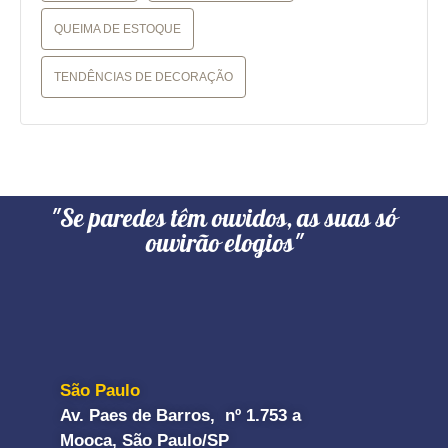
QUEIMA DE ESTOQUE
TENDÊNCIAS DE DECORAÇÃO
"Se paredes têm ouvidos, as suas só
ouvirão elogios"
São Paulo
Av. Paes de Barros, nº 1.753 a
Mooca, São Paulo/SP