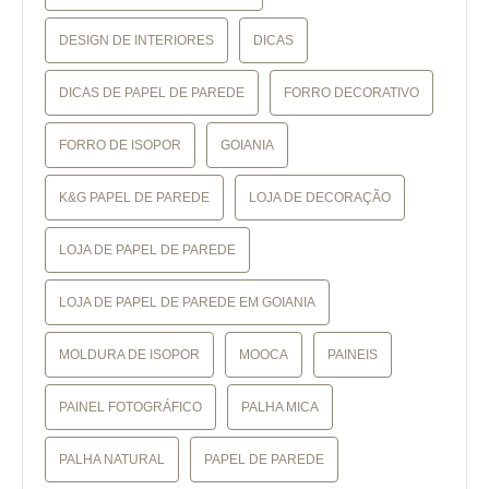
DESIGN DE INTERIORES
DICAS
DICAS DE PAPEL DE PAREDE
FORRO DECORATIVO
FORRO DE ISOPOR
GOIANIA
K&G PAPEL DE PAREDE
LOJA DE DECORAÇÃO
LOJA DE PAPEL DE PAREDE
LOJA DE PAPEL DE PAREDE EM GOIANIA
MOLDURA DE ISOPOR
MOOCA
PAINEIS
PAINEL FOTOGRÁFICO
PALHA MICA
PALHA NATURAL
PAPEL DE PAREDE