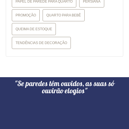
PAPEL DE PAREDE PARA QUARTO
PERSIANA
PROMOÇÃO
QUARTO PARA BEBÊ
QUEIMA DE ESTOQUE
TENDÊNCIAS DE DECORAÇÃO
"Se paredes têm ouvidos, as suas só
ouvirão elogios"