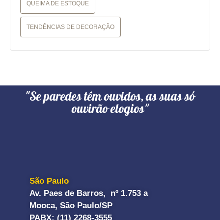
QUEIMA DE ESTOQUE
TENDÊNCIAS DE DECORAÇÃO
"Se paredes têm ouvidos, as suas só
ouvirão elogios"
São Paulo
Av. Paes de Barros, nº 1.753 a
Mooca, São Paulo/SP
PABX: (11) 2268-3555