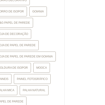
ORRO DECORATIVO
ORRO DE ISOPOR
GOIANIA
&G PAPEL DE PAREDE
OJA DE DECORAÇÃO
OJA DE PAPEL DE PAREDE
OJA DE PAPEL DE PAREDE EM GOIANIA
OLDURA DE ISOPOR
MOOCA
AINEIS
PAINEL FOTOGRÁFICO
ALHA MICA
PALHA NATURAL
APEL DE PAREDE