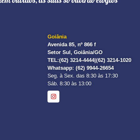
têm ouvidos, as suas só ouvirão elogios"
Goiânia
Avenida 85, nº 866 f
Setor Sul, Goiânia/GO
TEL:
(62) 3214-4444|
(62) 3214-1020
Whatsapp
: (62) 9944-26654
Seg. à Sex. das 8:30 às 17:30
Sáb. 8:30 às 13:00