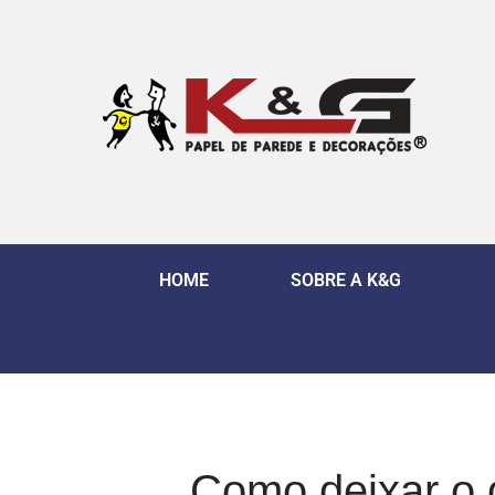
HOME
SOBRE A K&G
Como deixar o 