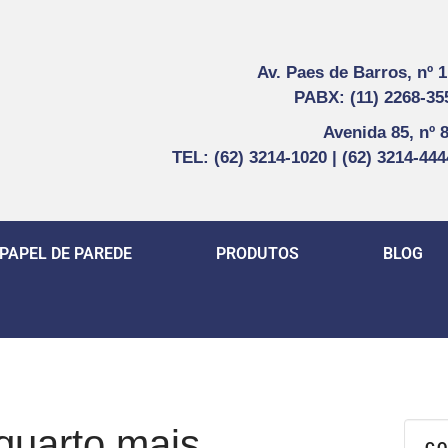
Av. Paes de Barros, nº 
PABX: (11) 2268-35
Avenida 85, nº 
TEL: (62) 3214-1020 | (62) 3214-44
PAPEL DE PAREDE
PRODUTOS
BLOG
quarto mais
CO