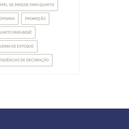
APEL DE PAREDE PARA QUARTO
ERSIANA
PROMOÇÃO
UARTO PARA BEBÊ
UEIMA DE ESTOQUE
ENDÊNCIAS DE DECORAÇÃO