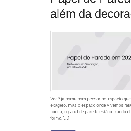
além da decoraç
Você já parou para pensar no impacto que
exagero, mas o espaço onde vivemos fala
nunca, o papel de parede está deixando d
forma […]