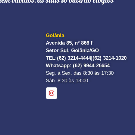
têm ouvidos, as suas só ouvirão elogios"
Goiânia
Avenida 85, nº 866 f
Setor Sul, Goiânia/GO
TEL:
(62) 3214-4444|
(62) 3214-1020
Whatsapp
: (62) 9944-26654
Seg. à Sex. das 8:30 às 17:30
Sáb. 8:30 às 13:00