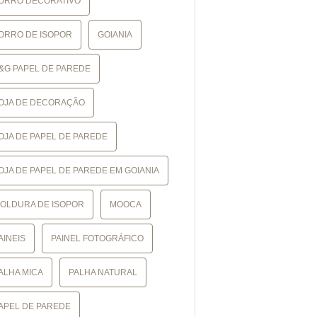
ORRO DECORATIVO
ORRO DE ISOPOR
GOIANIA
&G PAPEL DE PAREDE
OJA DE DECORAÇÃO
OJA DE PAPEL DE PAREDE
OJA DE PAPEL DE PAREDE EM GOIANIA
OLDURA DE ISOPOR
MOOCA
AINEIS
PAINEL FOTOGRÁFICO
ALHA MICA
PALHA NATURAL
APEL DE PAREDE