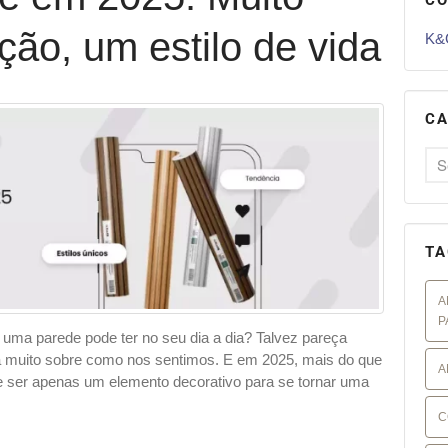
ão, um estilo de vida
K&G
CA
TA
A
P
 uma parede pode ter no seu dia a dia? Talvez pareça
 muito sobre como nos sentimos. E em 2025, mais do que
A
e ser apenas um elemento decorativo para se tornar uma
C