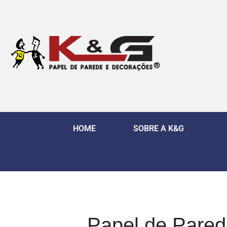
HOME
SOBRE A K&G
Papel de Pared