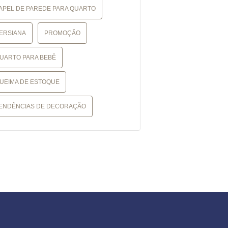
APEL DE PAREDE PARA QUARTO
ERSIANA
PROMOÇÃO
UARTO PARA BEBÊ
UEIMA DE ESTOQUE
ENDÊNCIAS DE DECORAÇÃO