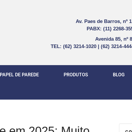
Av. Paes de Barros, nº 
PABX: (11) 2268-35
Avenida 85, nº 
TEL: (62) 3214-1020 | (62) 3214-44
PAPEL DE PAREDE
PRODUTOS
BLOG
e em 2025: Muito
CO