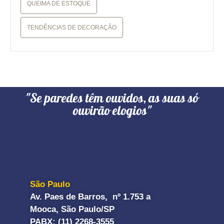
QUEIMA DE ESTOQUE
TENDÊNCIAS DE DECORAÇÃO
"Se paredes têm ouvidos, as suas só
ouvirão elogios"
São Paulo
Av. Paes de Barros, nº 1.753 a
Mooca, São Paulo/SP
PABX: (11) 2268-3555