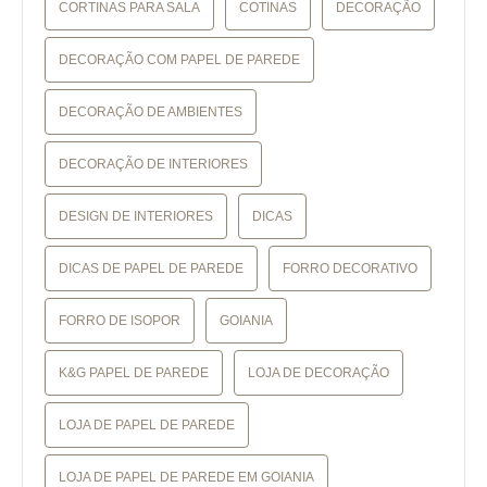
CORTINAS PARA SALA
COTINAS
DECORAÇÃO
DECORAÇÃO COM PAPEL DE PAREDE
DECORAÇÃO DE AMBIENTES
DECORAÇÃO DE INTERIORES
DESIGN DE INTERIORES
DICAS
DICAS DE PAPEL DE PAREDE
FORRO DECORATIVO
FORRO DE ISOPOR
GOIANIA
K&G PAPEL DE PAREDE
LOJA DE DECORAÇÃO
LOJA DE PAPEL DE PAREDE
LOJA DE PAPEL DE PAREDE EM GOIANIA