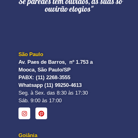
"Se paredes têm ouvidos, as suas só
ouvirão elogios"
São Paulo
Av. Paes de Barros, nº 1.753 a
Mooca, São Paulo/SP
PABX: (11) 2268-3555
Whatsapp (11) 99250-4613
Seg. à Sex. das 8:30 às 17:30
Sáb. 9:00 às 17:00
Goiânia