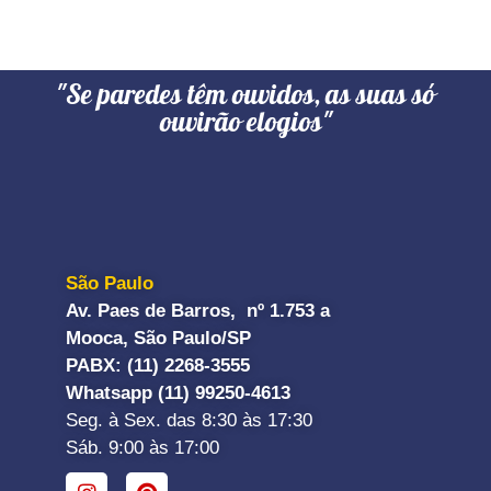
"Se paredes têm ouvidos, as suas só
ouvirão elogios"
São Paulo
Av. Paes de Barros, nº 1.753 a
Mooca, São Paulo/SP
PABX: (11) 2268-3555
Whatsapp (11) 99250-4613
Seg. à Sex. das 8:30 às 17:30
Sáb. 9:00 às 17:00