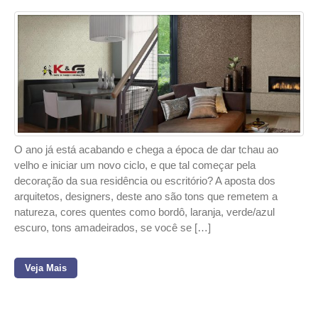
O ano já está acabando e chega a época de dar tchau ao
velho e iniciar um novo ciclo, e que tal começar pela
decoração da sua residência ou escritório? A aposta dos
arquitetos, designers, deste ano são tons que remetem a
natureza, cores quentes como bordô, laranja, verde/azul
escuro, tons amadeirados, se você se […]
Veja Mais