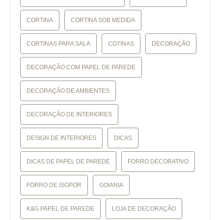
CORTINA
CORTINA SOB MEDIDA
CORTINAS PARA SALA
COTINAS
DECORAÇÃO
DECORAÇÃO COM PAPEL DE PAREDE
DECORAÇÃO DE AMBIENTES
DECORAÇÃO DE INTERIORES
DESIGN DE INTERIORES
DICAS
DICAS DE PAPEL DE PAREDE
FORRO DECORATIVO
FORRO DE ISOPOR
GOIANIA
K&G PAPEL DE PAREDE
LOJA DE DECORAÇÃO