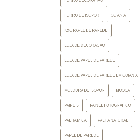
FORRO DECORATIVO
FORRO DE ISOPOR
GOIANIA
K&G PAPEL DE PAREDE
LOJA DE DECORAÇÃO
LOJA DE PAPEL DE PAREDE
LOJA DE PAPEL DE PAREDE EM GOIANIA
MOLDURA DE ISOPOR
MOOCA
PAINEIS
PAINEL FOTOGRÁFICO
PALHA MICA
PALHA NATURAL
PAPEL DE PAREDE