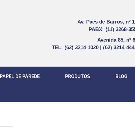
Av. Paes de Barros, nº 
PABX: (11) 2268-35
Avenida 85, nº 
TEL: (62) 3214-1020 | (62) 3214-44
PAPEL DE PAREDE
PRODUTOS
BLOG