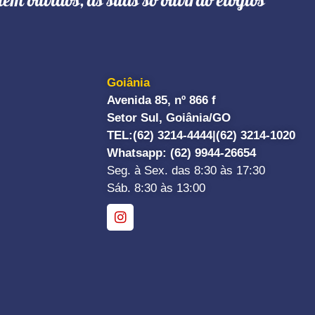
têm ouvidos, as suas só ouvirão elogios"
Goiânia
Avenida 85, nº 866 f
Setor Sul, Goiânia/GO
TEL:
(62) 3214-4444|
(62) 3214-1020
Whatsapp
: (62) 9944-26654
Seg. à Sex. das 8:30 às 17:30
Sáb. 8:30 às 13:00