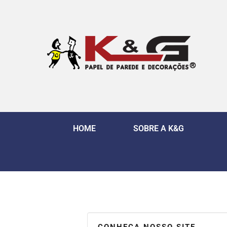
HOME
SOBRE A K&G
CONHEÇA NOSSO SITE