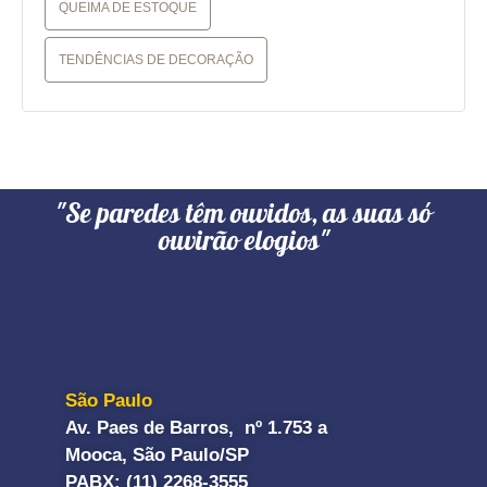
QUEIMA DE ESTOQUE
TENDÊNCIAS DE DECORAÇÃO
"Se paredes têm ouvidos, as suas só
ouvirão elogios"
São Paulo
Av. Paes de Barros, nº 1.753 a
Mooca, São Paulo/SP
PABX: (11) 2268-3555