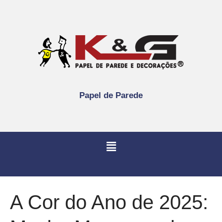
Papel de Parede
A Cor do Ano de 2025: