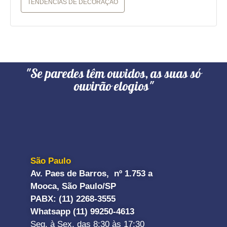
TENDÊNCIAS DE DECORAÇÃO
"Se paredes têm ouvidos, as suas só
ouvirão elogios"
São Paulo
Av. Paes de Barros, nº 1.753 a
Mooca, São Paulo/SP
PABX: (11) 2268-3555
Whatsapp (11) 99250-4613
Seg. à Sex. das 8:30 às 17:30