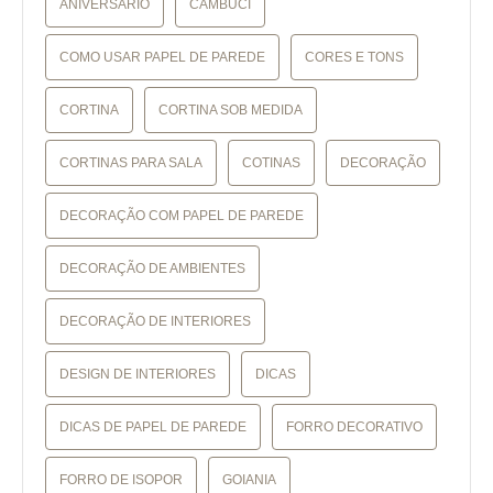
ANIVERSÁRIO
CAMBUCI
COMO USAR PAPEL DE PAREDE
CORES E TONS
CORTINA
CORTINA SOB MEDIDA
CORTINAS PARA SALA
COTINAS
DECORAÇÃO
DECORAÇÃO COM PAPEL DE PAREDE
DECORAÇÃO DE AMBIENTES
DECORAÇÃO DE INTERIORES
DESIGN DE INTERIORES
DICAS
DICAS DE PAPEL DE PAREDE
FORRO DECORATIVO
FORRO DE ISOPOR
GOIANIA