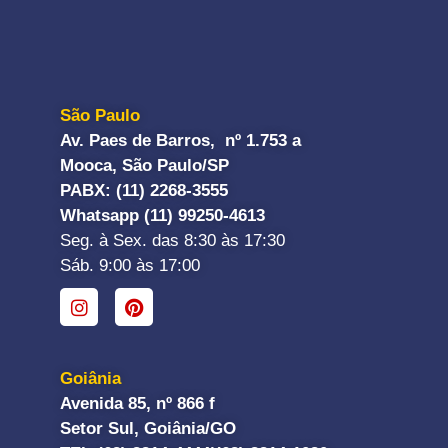
São Paulo
Av. Paes de Barros, nº 1.753 a
Mooca, São Paulo/SP
PABX: (11) 2268-3555
Whatsapp (11) 99250-4613
Seg. à Sex. das 8:30 às 17:30
Sáb. 9:00 às 17:00
Goiânia
Avenida 85, nº 866 f
Setor Sul, Goiânia/GO