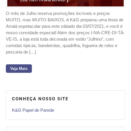
O mês de Julho reserva promoções incríveis e preços
MUITO, mas MUITO BAIXOS. A K&G preparou uma festa de
Arraiá espetacular para este sábado dia 03/07/2021, e você é
nosso convidade especial! Além dos preços I-NA-CRE-DI-TÁ-
VE-IS, a loja está toda decorada em estilo “Julhino”, com
comidas típicas, bandeirolas, quadrilha, fogueira de rolos e
pescaria de […]
Veja Mais
CONHEÇA NOSSO SITE
K&G Papel de Parede