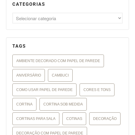
CATEGORIAS
TAGS
AMBIENTE DECORADO COM PAPEL DE PAREDE
ANIVERSÁRIO
CAMBUCI
COMO USAR PAPEL DE PAREDE
CORES E TONS
CORTINA
CORTINA SOB MEDIDA
CORTINAS PARA SALA
COTINAS
DECORAÇÃO
DECORAÇÃO COM PAPEL DE PAREDE