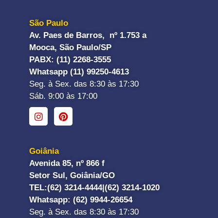
São Paulo
Av. Paes de Barros, nº 1.753 a
Mooca, São Paulo/SP
PABX: (11) 2268-3555
Whatsapp (11) 99250-4613
Seg. à Sex. das 8:30 às 17:30
Sáb. 9:00 às 17:00
Goiânia
Avenida 85, nº 866 f
Setor Sul, Goiânia/GO
TEL:
(62) 3214-4444|
(62) 3214-1020
Whatsapp
: (62) 9944-26654
Seg. à Sex. das 8:30 às 17:30