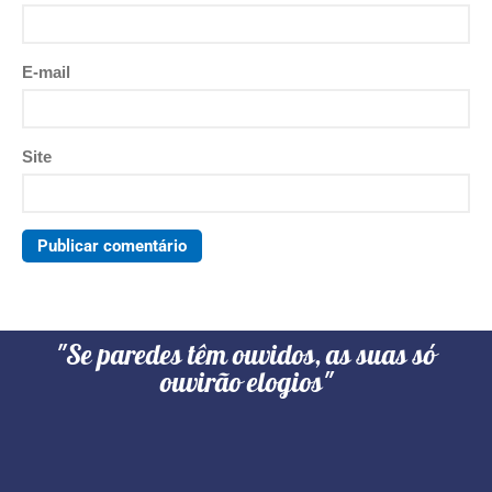
E-mail
Site
"Se paredes têm ouvidos, as suas só
ouvirão elogios"