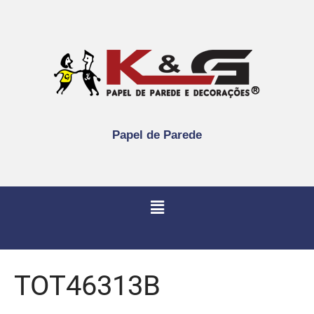
Papel de Parede
TOT46313B