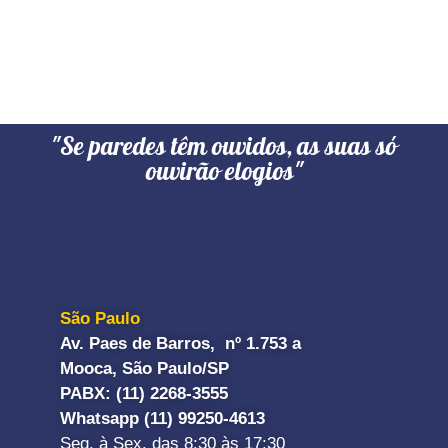
"Se paredes têm ouvidos, as suas só
ouvirão elogios"
São Paulo
Av. Paes de Barros, nº 1.753 a
Mooca, São Paulo/SP
PABX: (11) 2268-3555
Whatsapp (11) 99250-4613
Seg. à Sex. das 8:30 às 17:30