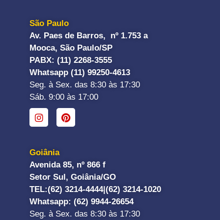
São Paulo
Av. Paes de Barros, nº 1.753 a
Mooca, São Paulo/SP
PABX: (11) 2268-3555
Whatsapp (11) 99250-4613
Seg. à Sex. das 8:30 às 17:30
Sáb. 9:00 às 17:00
Goiânia
Avenida 85, nº 866 f
Setor Sul, Goiânia/GO
TEL:
(62) 3214-4444|
(62) 3214-1020
Whatsapp
: (62) 9944-26654
Seg. à Sex. das 8:30 às 17:30