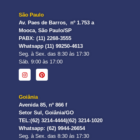
São Paulo
Av. Paes de Barros, nº 1.753 a
Mooca, São Paulo/SP
PABX: (11) 2268-3555
Whatsapp (11) 99250-4613
Seg. à Sex. das 8:30 às 17:30
Sáb. 9:00 às 17:00
Goiânia
Avenida 85, nº 866 f
Setor Sul, Goiânia/GO
TEL:
(62) 3214-4444|
(62) 3214-1020
Whatsapp
: (62) 9944-26654
Seg. à Sex. das 8:30 às 17:30