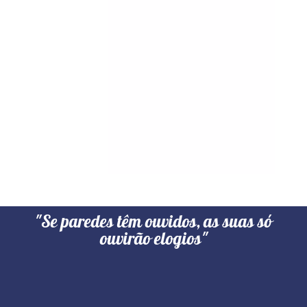
"Se paredes têm ouvidos, as suas só
ouvirão elogios"