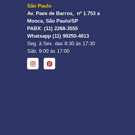
São Paulo
Av. Paes de Barros, nº 1.753 a
Mooca, São Paulo/SP
PABX: (11) 2268-3555
Whatsapp (11) 99250-4613
Seg. à Sex. das 8:30 às 17:30
Sáb. 9:00 às 17:00