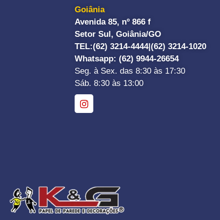
Goiânia
Avenida 85, nº 866 f
Setor Sul, Goiânia/GO
TEL:
(62) 3214-4444|
(62) 3214-1020
Whatsapp
: (62) 9944-26654
Seg. à Sex. das 8:30 às 17:30
Sáb. 8:30 às 13:00