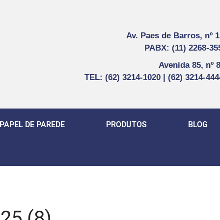
Av. Paes de Barros, nº 
PABX: (11) 2268-35
Avenida 85, nº 
TEL: (62) 3214-1020 | (62) 3214-44
PAPEL DE PAREDE
PRODUTOS
BLOG
25 (8)