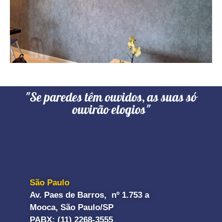
"Se paredes têm ouvidos, as suas só
ouvirão elogios"
São Paulo
Av. Paes de Barros, nº 1.753 a
Mooca, São Paulo/SP
PABX: (11) 2268-3555