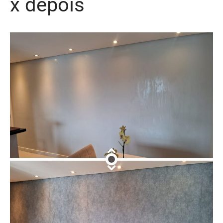
x depois