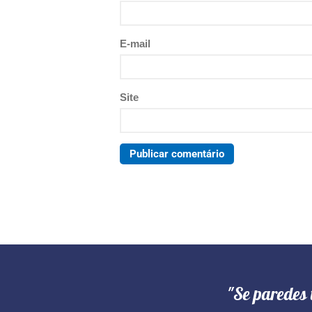
E-mail
Site
"Se paredes 