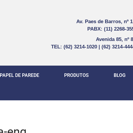
Av. Paes de Barros, nº 
PABX: (11) 2268-35
Avenida 85, nº 
TEL: (62) 3214-1020 | (62) 3214-44
PAPEL DE PAREDE
PRODUTOS
BLOG
a-eng