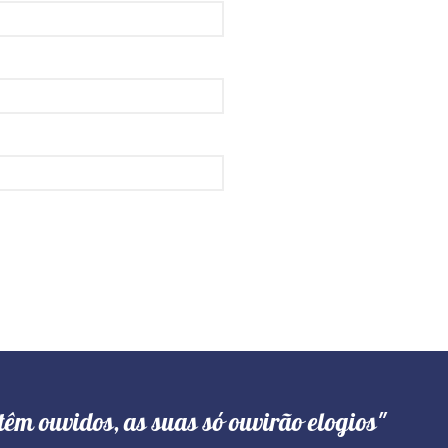
têm ouvidos, as suas só ouvirão elogios"