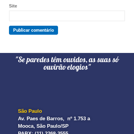
Site
"Se paredes têm ouvidos, as suas só
ouvirão elogios"
São Paulo
Av. Paes de Barros, nº 1.753 a
Mooca, São Paulo/SP
PABX: (11) 2268-3555