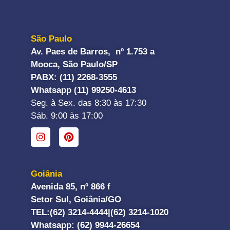
São Paulo
Av. Paes de Barros, nº 1.753 a
Mooca, São Paulo/SP
PABX: (11) 2268-3555
Whatsapp (11) 99250-4613
Seg. à Sex. das 8:30 às 17:30
Sáb. 9:00 às 17:00
Goiânia
Avenida 85, nº 866 f
Setor Sul, Goiânia/GO
TEL:
(62) 3214-4444|
(62) 3214-1020
Whatsapp
: (62) 9944-26654