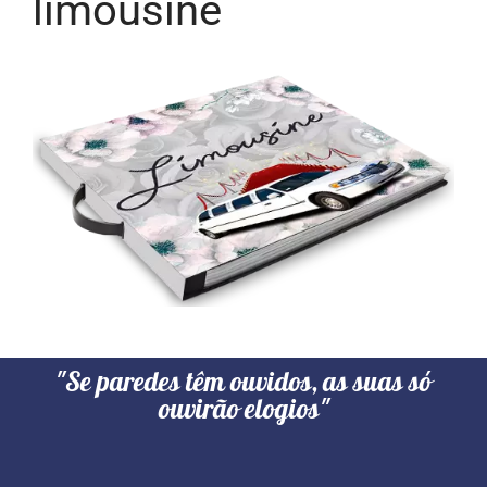
limousine
"Se paredes têm ouvidos, as suas só
ouvirão elogios"