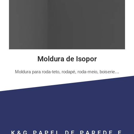
Moldura de Isopor
Moldura para roda-teto, rodapé, roda-meio, boiserie…
K&G PAPEL DE PAREDE E