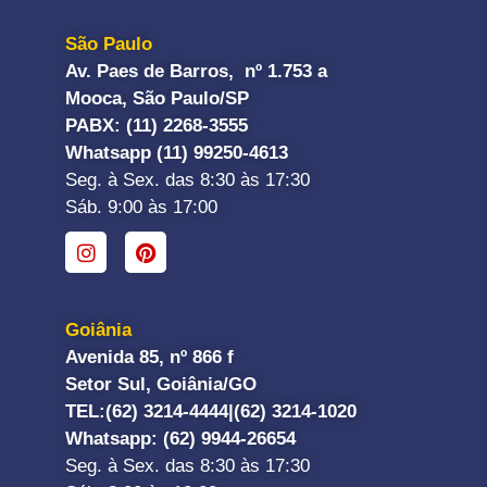
São Paulo
Av. Paes de Barros, nº 1.753 a
Mooca, São Paulo/SP
PABX: (11) 2268-3555
Whatsapp (11) 99250-4613
Seg. à Sex. das 8:30 às 17:30
Sáb. 9:00 às 17:00
Goiânia
Avenida 85, nº 866 f
Setor Sul, Goiânia/GO
TEL:
(62) 3214-4444|
(62) 3214-1020
Whatsapp
: (62) 9944-26654
Seg. à Sex. das 8:30 às 17:30