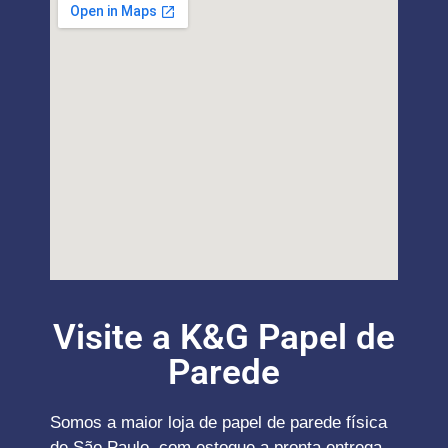
Visite a K&G Papel de
Parede
Somos a maior loja de papel de parede física
de São Paulo, com estoque a pronta entrega,