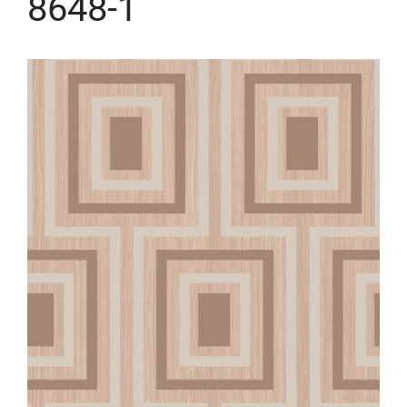
8648-1