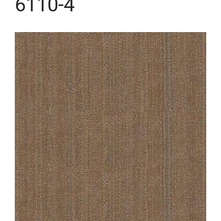
6110-4