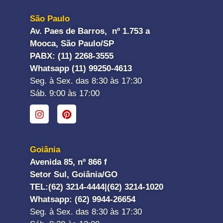
São Paulo
Av. Paes de Barros, nº 1.753 a
Mooca, São Paulo/SP
PABX: (11) 2268-3555
Whatsapp (11) 99250-4613
Seg. à Sex. das 8:30 às 17:30
Sáb. 9:00 às 17:00
Goiânia
Avenida 85, nº 866 f
Setor Sul, Goiânia/GO
TEL:
(62) 3214-4444|
(62) 3214-1020
Whatsapp
: (62) 9944-26654
Seg. à Sex. das 8:30 às 17:30