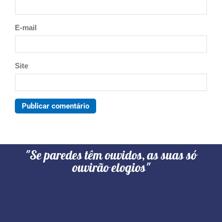
E-mail
Site
"Se paredes têm ouvidos, as suas só
ouvirão elogios"