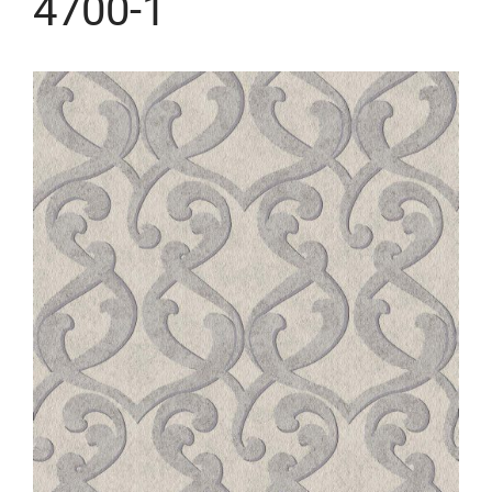
4700-1