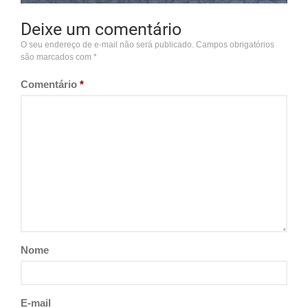
Deixe um comentário
O seu endereço de e-mail não será publicado.
Campos obrigatórios
são marcados com
*
Comentário
*
Nome
E-mail