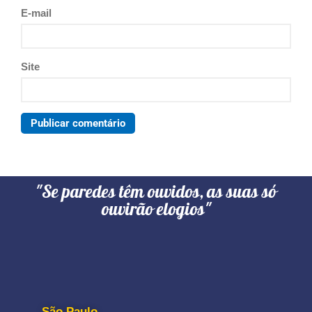
E-mail
Site
"Se paredes têm ouvidos, as suas só
ouvirão elogios"
São Paulo