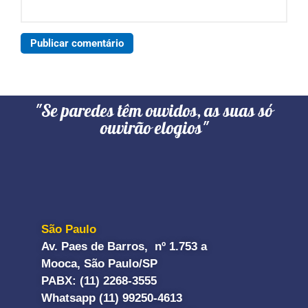
"Se paredes têm ouvidos, as suas só
ouvirão elogios"
São Paulo
Av. Paes de Barros, nº 1.753 a
Mooca, São Paulo/SP
PABX: (11) 2268-3555
Whatsapp (11) 99250-4613