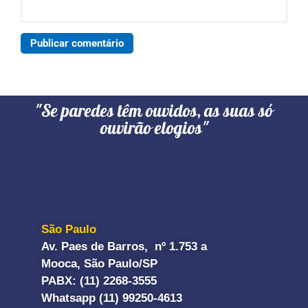
"Se paredes têm ouvidos, as suas só
ouvirão elogios"
São Paulo
Av. Paes de Barros, nº 1.753 a
Mooca, São Paulo/SP
PABX: (11) 2268-3555
Whatsapp (11) 99250-4613