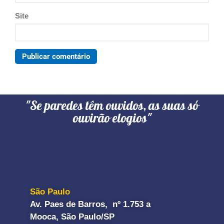
Site
"Se paredes têm ouvidos, as suas só
ouvirão elogios"
São Paulo
Av. Paes de Barros, nº 1.753 a
Mooca, São Paulo/SP