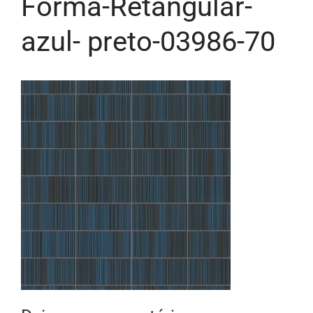
Forma-Retangular-
azul- preto-03986-70