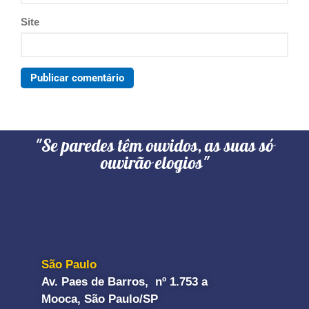
Site
"Se paredes têm ouvidos, as suas só
ouvirão elogios"
São Paulo
Av. Paes de Barros, nº 1.753 a
Mooca, São Paulo/SP