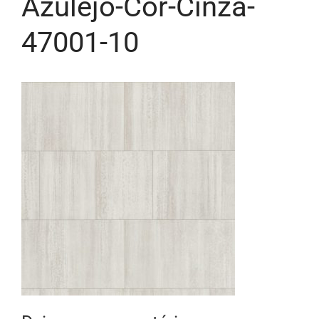
Azulejo-Cor-Cinza-
47001-10