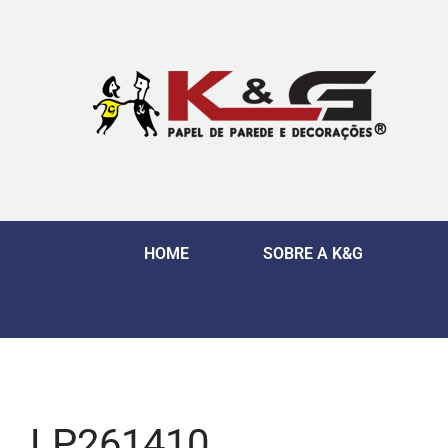
HOME
SOBRE A K&G
LP261410