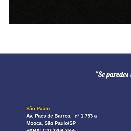
"Se paredes 
São Paulo
Av. Paes de Barros, nº 1.753 a
Mooca, São Paulo/SP
PABX: (11) 2268-3555