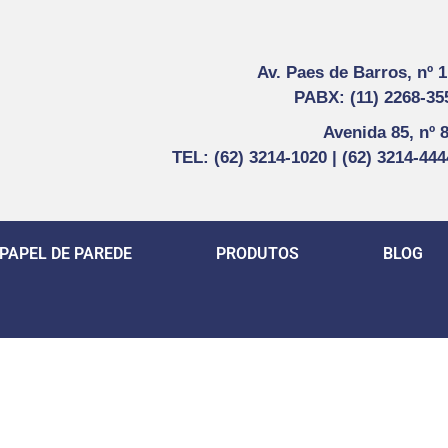
Av. Paes de Barros, nº 
PABX: (11) 2268-35
Avenida 85, nº 
TEL: (62) 3214-1020 | (62) 3214-44
PAPEL DE PAREDE
PRODUTOS
BLOG