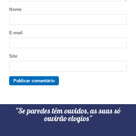
Nome
E-mail
Site
"Se paredes têm ouvidos, as suas só
ouvirão elogios"