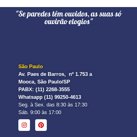
"Se paredes têm ouvidos, as suas só
ouvirão elogios"
São Paulo
Av. Paes de Barros, nº 1.753 a
Mooca, São Paulo/SP
PABX: (11) 2268-3555
Whatsapp (11) 99250-4613
Seg. à Sex. das 8:30 às 17:30
Sáb. 9:00 às 17:00