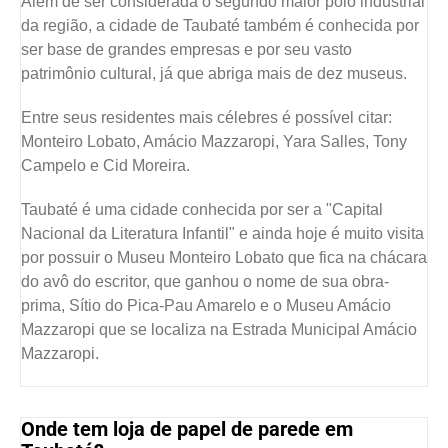
Além de ser considerada o segundo maior polo industrial
da região, a cidade de Taubaté também é conhecida por
ser base de grandes empresas e por seu vasto
patrimônio cultural, já que abriga mais de dez museus.
Entre seus residentes mais célebres é possível citar:
Monteiro Lobato, Amácio Mazzaropi, Yara Salles, Tony
Campelo e Cid Moreira.
Taubaté é uma cidade conhecida por ser a "Capital
Nacional da Literatura Infantil" e ainda hoje é muito visita
por possuir o Museu Monteiro Lobato que fica na chácara
do avô do escritor, que ganhou o nome de sua obra-
prima, Sítio do Pica-Pau Amarelo e o Museu Amácio
Mazzaropi que se localiza na Estrada Municipal Amácio
Mazzaropi.
Onde tem loja de papel de parede em