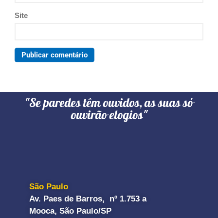
Site
"Se paredes têm ouvidos, as suas só
ouvirão elogios"
São Paulo
Av. Paes de Barros, nº 1.753 a
Mooca, São Paulo/SP