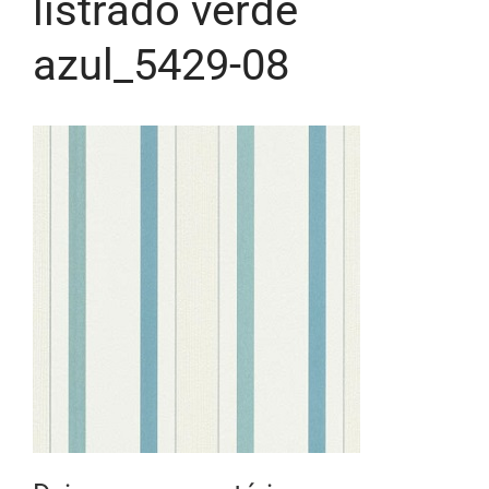
listrado verde
azul_5429-08