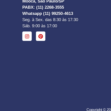
Mooca, São Paulo/SP
PABX: (11) 2268-3555
Whatsapp (11) 99250-4613
Seg. à Sex. das 8:30 às 17:30
Sáb. 9:00 às 17:00
Copyright © 20