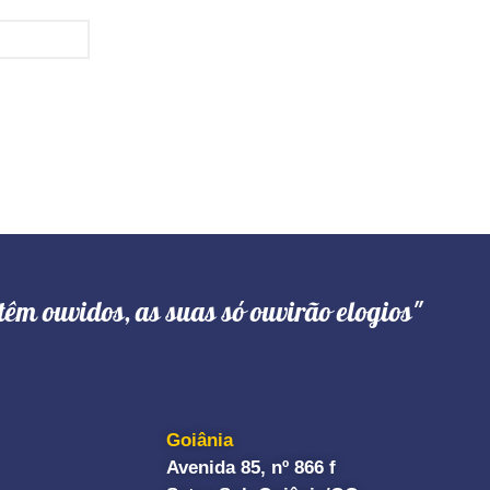
têm ouvidos, as suas só ouvirão elogios"
Goiânia
Avenida 85, nº 866 f