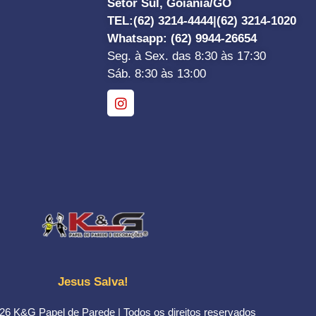
Setor Sul, Goiânia/GO
TEL:
(62) 3214-4444|
(62) 3214-1020
Whatsapp
: (62) 9944-26654
Seg. à Sex. das 8:30 às 17:30
Sáb. 8:30 às 13:00
Jesus Salva!
26 K&G Papel de Parede | Todos os direitos reservados