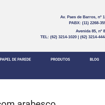
Av. Paes de Barros, nº 
PABX: (11) 2268-35
Avenida 85, nº 
TEL: (62) 3214-1020 | (62) 3214-44
PAPEL DE PAREDE
PRODUTOS
BLOG
 com arabesco