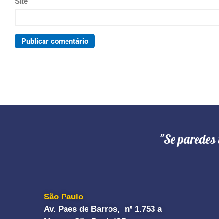
Site
"Se paredes 
São Paulo
Av. Paes de Barros, nº 1.753 a