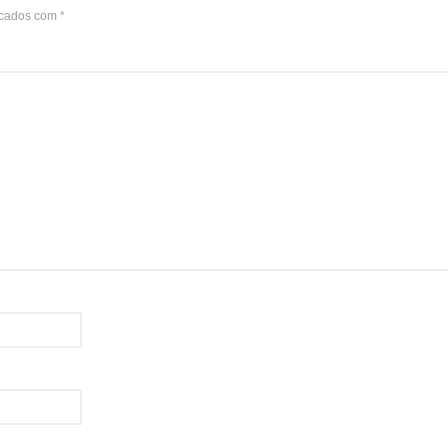
rcados com
*