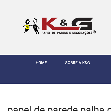
HOME
SOBRE A K&G
papel de parede palha