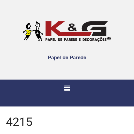
Papel de Parede
4215